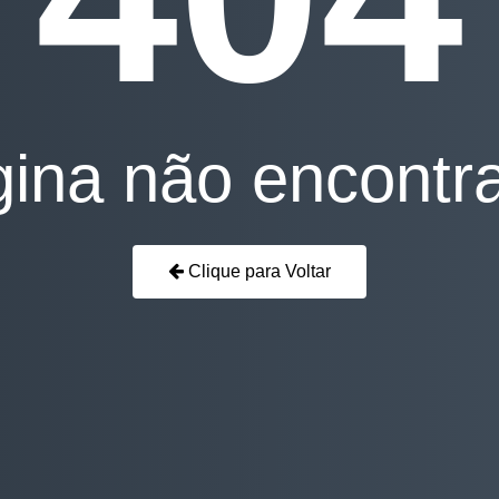
ina não encontr
Clique para Voltar