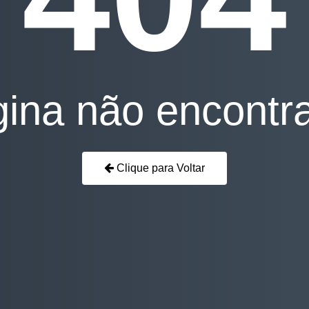
ina não encontr
Clique para Voltar