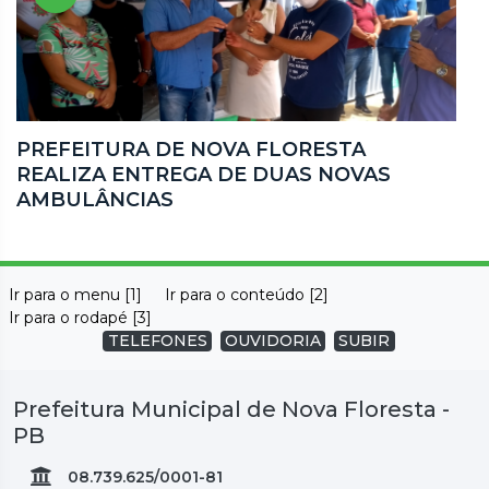
PREFEITURA DE NOVA FLORESTA
REALIZA ENTREGA DE DUAS NOVAS
AMBULÂNCIAS
Ir para o menu [1]
Ir para o conteúdo [2]
Ir para o rodapé [3]
TELEFONES
OUVIDORIA
SUBIR
Prefeitura Municipal de Nova Floresta -
PB
08.739.625/0001-81