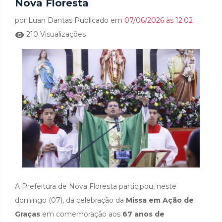
Nova Floresta
por Luan Dantas Publicado em
07/06/2026 às 12:02
210 Visualizações
A Prefeitura de Nova Floresta participou, neste
domingo (07), da celebração da
Missa em Ação de
Graças
em comemoração aos
67 anos de