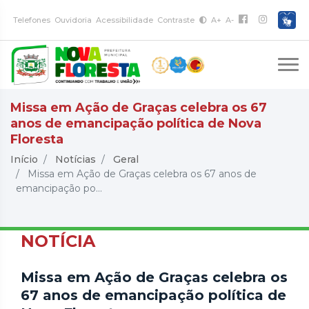
Telefones
Ouvidoria
Acessibilidade
Contraste
A+
A-
Missa em Ação de Graças celebra os 67
anos de emancipação política de Nova
Floresta
Início
Notícias
Geral
Missa em Ação de Graças celebra os 67 anos de
emancipação po...
NOTÍCIA
Missa em Ação de Graças celebra os
67 anos de emancipação política de