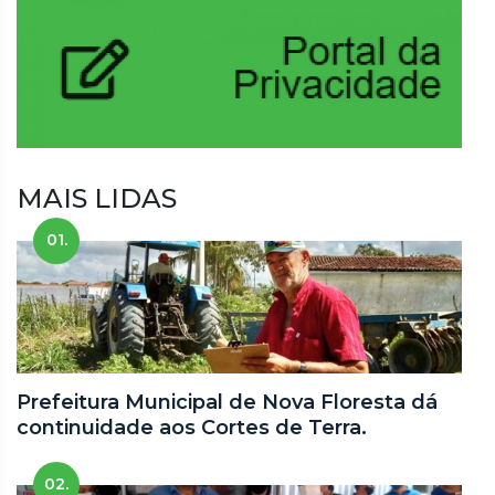
MAIS LIDAS
01.
Prefeitura Municipal de Nova Floresta dá
continuidade aos Cortes de Terra.
02.