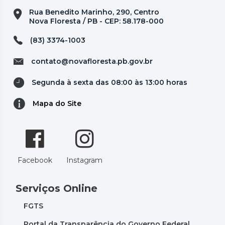
Rua Benedito Marinho, 290, Centro
Nova Floresta / PB - CEP: 58.178-000
(83) 3374-1003
contato@novafloresta.pb.gov.br
Segunda à sexta das 08:00 às 13:00 horas
Mapa do Site
Facebook
Instagram
Serviços Online
FGTS
Portal da Transparência do Governo Federal