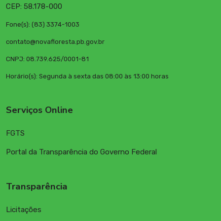
CEP: 58.178-000
Fone(s): (83) 3374-1003
contato@novafloresta.pb.gov.br
CNPJ: 08.739.625/0001-81
Horário(s): Segunda à sexta das 08:00 às 13:00 horas
Serviços Online
FGTS
Portal da Transparência do Governo Federal
Transparência
Licitações