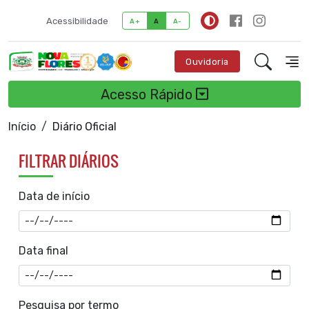
Acessibilidade
A+
A
A-
Ouvidoria
Acesso Rápido
Início
Diário Oficial
FILTRAR DIÁRIOS
Data de início
Data final
Pesquisa por termo