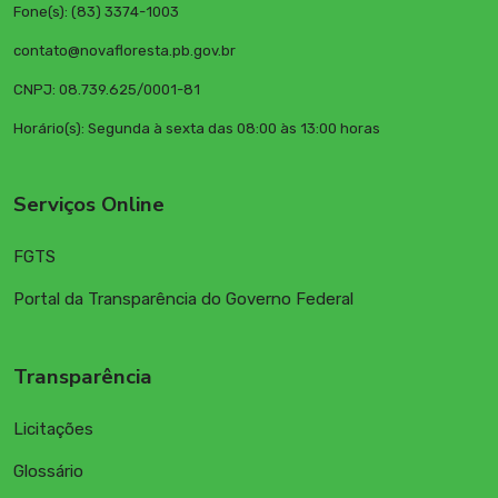
Fone(s): (83) 3374-1003
contato@novafloresta.pb.gov.br
CNPJ: 08.739.625/0001-81
Horário(s): Segunda à sexta das 08:00 às 13:00 horas
Serviços Online
FGTS
Portal da Transparência do Governo Federal
Transparência
Licitações
Glossário