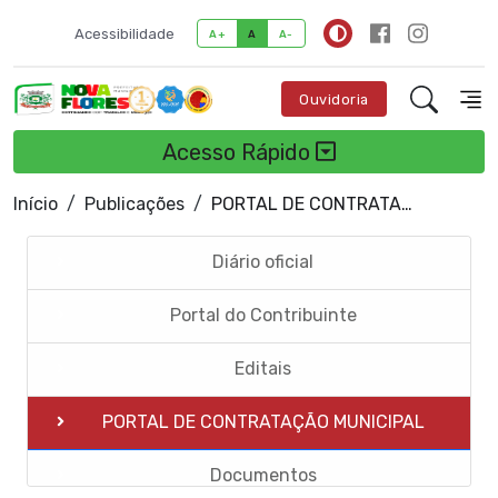
Acessibilidade
A+
A
A-
Ouvidoria
Acesso Rápido
Início
Publicações
PORTAL DE CONTRATAÇÃO MUNICIPAL
Diário oficial
Portal do Contribuinte
Editais
PORTAL DE CONTRATAÇÃO MUNICIPAL
Documentos