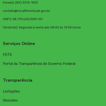
Fone(s): (83) 3374-1003
contato@novafloresta.pb.gov.br
CNPJ: 08.739.625/0001-81
Horário(s): Segunda à sexta das 08:00 às 13:00 horas
Serviços Online
FGTS
Portal da Transparência do Governo Federal
Transparência
Licitações
Glossário