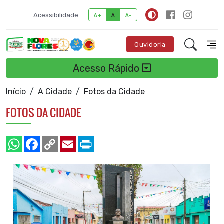
Acessibilidade
A+
A
A-
Ouvidoria
Acesso Rápido
Início
A Cidade
Fotos da Cidade
FOTOS DA CIDADE