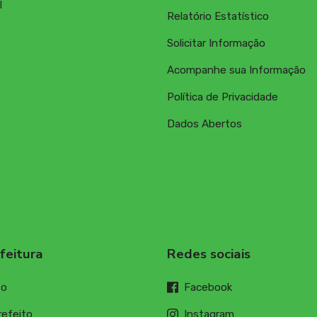
l
Relatório Estatístico
Solicitar Informação
Acompanhe sua Informação
Política de Privacidade
Dados Abertos
feitura
Redes sociais
to
Facebook
refeito
Instagram