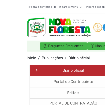
Ir para o conteúdo [1]
Ir para o menu [2]
Ir para o rodap
Perguntas Frequentes
Manua
Início
Publicações
Diário oficial
Diário oficial
Portal do Contribuinte
Editais
PORTAL DE CONTRATAÇÃO