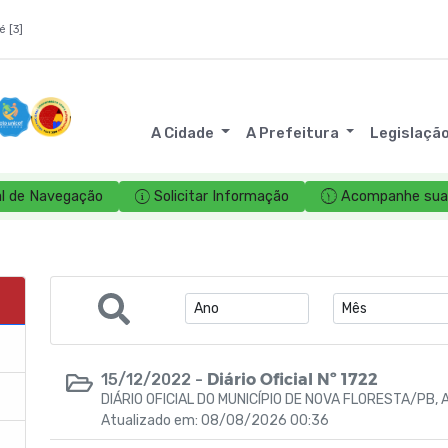
é [3]
A Cidade
A Prefeitura
Legislaçã
l de Navegação
Solicitar Informação
Acompanhe sua 
Diário Oficial Nº 1722
15/12/2022 -
DIÁRIO OFICIAL DO MUNICÍPIO DE NOVA FLORESTA/PB, A
Atualizado em: 08/08/2026 00:36