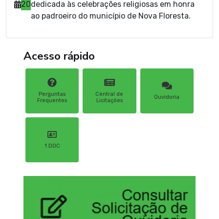
20
dedicada às celebrações religiosas em honra
ao padroeiro do município de Nova Floresta.
Acesso rápido
Perguntas
Central de
Ouvidoria
Frequentes
Licitações
1 DOC