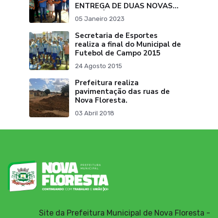
ENTREGA DE DUAS NOVAS
AMBULÂNCIAS
05 Janeiro 2023
Secretaria de Esportes
realiza a final do Municipal de
Futebol de Campo 2015
24 Agosto 2015
Prefeitura realiza
pavimentação das ruas de
Nova Floresta.
03 Abril 2018
Site da Prefeitura Municipal de Nova Floresta -