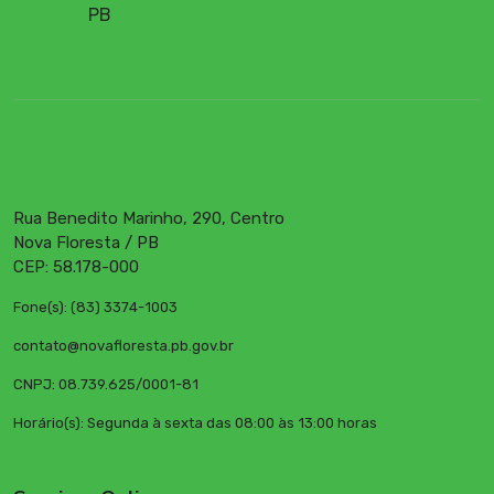
PB
Rua Benedito Marinho, 290, Centro
Nova Floresta / PB
CEP: 58.178-000
Fone(s): (83) 3374-1003
contato@novafloresta.pb.gov.br
CNPJ: 08.739.625/0001-81
Horário(s): Segunda à sexta das 08:00 às 13:00 horas