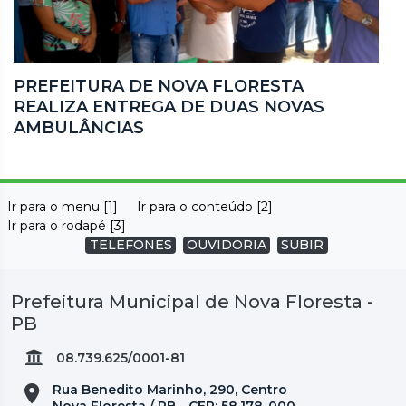
PREFEITURA DE NOVA FLORESTA
REALIZA ENTREGA DE DUAS NOVAS
AMBULÂNCIAS
Ir para o menu [1]
Ir para o conteúdo [2]
Ir para o rodapé [3]
TELEFONES
OUVIDORIA
SUBIR
Prefeitura Municipal de Nova Floresta -
PB
08.739.625/0001-81
Rua Benedito Marinho, 290, Centro