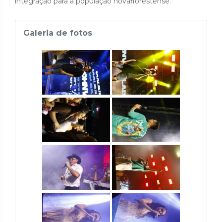
integração para a população novaflorestense.
Galeria de fotos