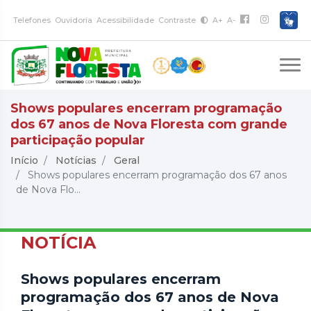
Telefones
Ouvidoria
Acessibilidade
Contraste
A+
A-
Shows populares encerram programação
dos 67 anos de Nova Floresta com grande
participação popular
Início
Notícias
Geral
Shows populares encerram programação dos 67 anos
de Nova Flo...
NOTÍCIA
Shows populares encerram
programação dos 67 anos de Nova