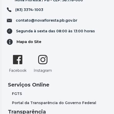
Nova Floresta / PB - CEP: 58.178-000
(83) 3374-1003
contato@novafloresta.pb.gov.br
Segunda à sexta das 08:00 às 13:00 horas
Mapa do Site
Facebook
Instagram
Serviços Online
FGTS
Portal da Transparência do Governo Federal
Transparência