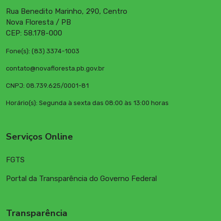
Rua Benedito Marinho, 290, Centro
Nova Floresta / PB
CEP: 58.178-000
Fone(s): (83) 3374-1003
contato@novafloresta.pb.gov.br
CNPJ: 08.739.625/0001-81
Horário(s): Segunda à sexta das 08:00 às 13:00 horas
Serviços Online
FGTS
Portal da Transparência do Governo Federal
Transparência