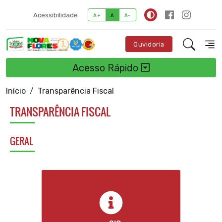
Acessibilidade
A+
A
A-
Ouvidoria
Acesso Rápido
Início
Transparência Fiscal
TRANSPARÊNCIA FISCAL
GERAL