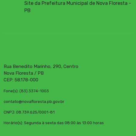
Site da Prefeitura Municipal de Nova Floresta -
PB
Rua Benedito Marinho, 290, Centro
Nova Floresta / PB
CEP: 58.178-000
Fone(s): (83) 3374-1003
contato@novafloresta.pb.gov.br
CNPJ: 08.739.625/0001-81
Horário(s): Segunda à sexta das 08:00 às 13:00 horas