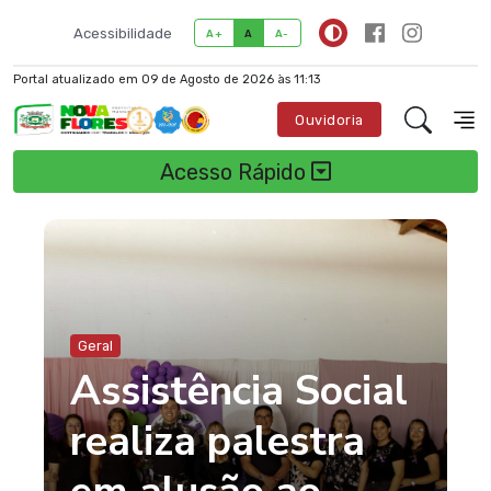
Acessibilidade
A+
A
A-
Portal atualizado em 09 de Agosto de 2026 às 11:13
Ouvidoria
Acesso Rápido
Geral
Assistência Social
realiza palestra