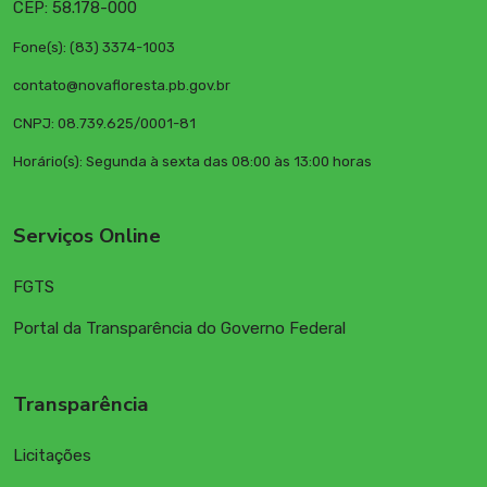
CEP: 58.178-000
Fone(s): (83) 3374-1003
contato@novafloresta.pb.gov.br
CNPJ: 08.739.625/0001-81
Horário(s): Segunda à sexta das 08:00 às 13:00 horas
Serviços Online
FGTS
Portal da Transparência do Governo Federal
Transparência
Licitações