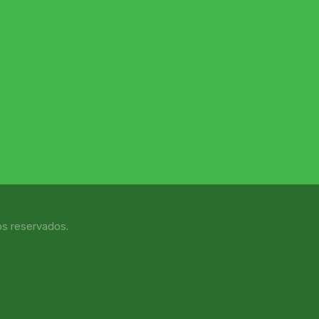
6
os reservados.