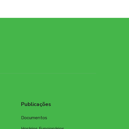
Publicações
Documentos
Horários Funcionários