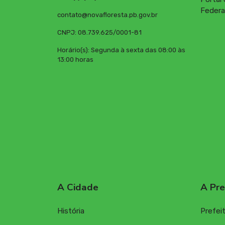
Federa
contato@novafloresta.pb.gov.br
CNPJ: 08.739.625/0001-81
Horário(s): Segunda à sexta das 08:00 às
13:00 horas
A Cidade
A Pre
História
Prefei