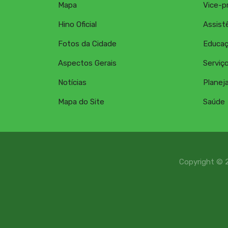
Mapa
Vice-p
Hino Oficial
Assistê
Fotos da Cidade
Educa
Aspectos Gerais
Serviç
Notícias
Planej
Mapa do Site
Saúde
Copyright © 2