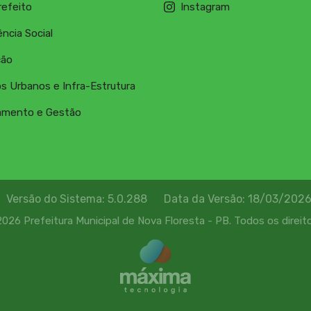
refeito
Instagram
ncia Social
ção
os Urbanos e Infra-Estrutura
amento e Gestão
Versão do Sistema: 5.0.288
Data da Versão: 18/03/202
026 Prefeitura Municipal de Nova Floresta - PB. Todos os direit