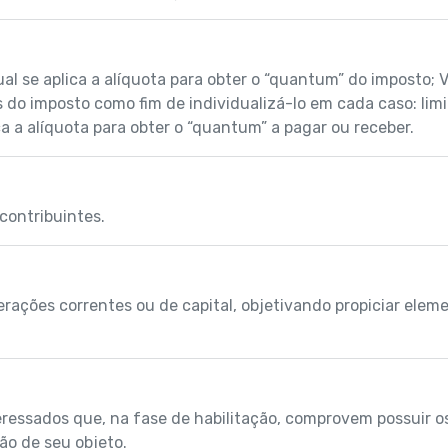
l se aplica a alíquota para obter o “quantum” do imposto; 
as do imposto como fim de individualizá-lo em cada caso: li
a a alíquota para obter o “quantum” a pagar ou receber.
contribuintes.
erações correntes ou de capital, objetivando propiciar elem
eressados que, na fase de habilitação, comprovem possuir os
ção de seu objeto.