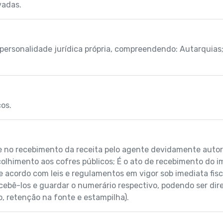
vadas.
personalidade jurídica própria, compreendendo: Autarquias
os.
e no recebimento da receita pelo agente devidamente autori
colhimento aos cofres públicos; É o ato de recebimento do i
 acordo com leis e regulamentos em vigor sob imediata fisc
ecebê-los e guardar o numerário respectivo, podendo ser dire
o, retenção na fonte e estampilha).