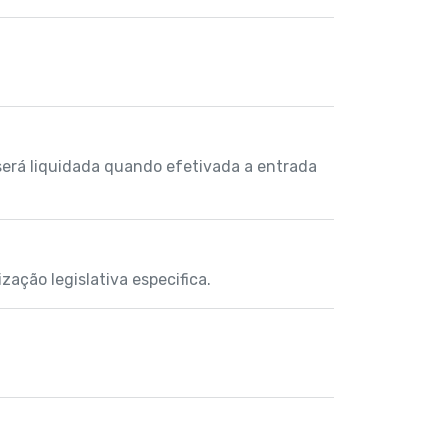
 será liquidada quando efetivada a entrada
ação legislativa especifica.