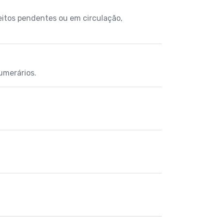
eitos pendentes ou em circulação,
umerários.