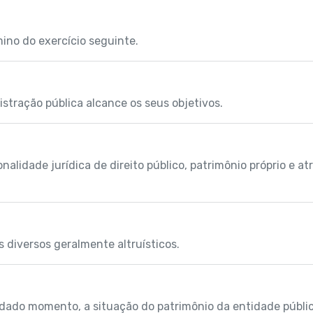
mino do exercício seguinte.
stração pública alcance os seus objetivos.
alidade jurídica de direito público, patrimônio próprio e atr
s diversos geralmente altruísticos.
dado momento, a situação do patrimônio da entidade públic