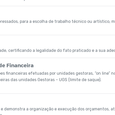
ressados, para a escolha de trabalho técnico ou artístico, 
de, certificando a legalidade do fato praticado e a sua ade
de Financeira
s financeiras efetuadas por unidades gestoras, “on line” no
ceiras das unidades Gestoras – UGS (limite de saque).
 e demonstra a organização e execução dos orçamentos, at