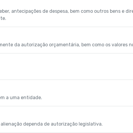
ceber, antecipações de despesa, bem como outros bens e dir
te.
emente da autorização orçamentária, bem como os valores n
em a uma entidade.
 alienação dependa de autorização legislativa.