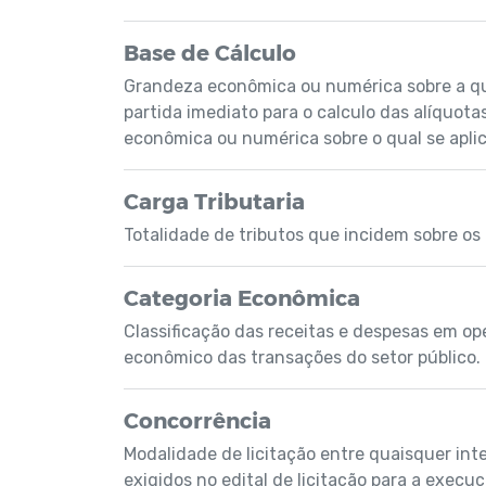
Base de Cálculo
Grandeza econômica ou numérica sobre a qua
partida imediato para o calculo das alíquot
econômica ou numérica sobre o qual se aplic
Carga Tributaria
Totalidade de tributos que incidem sobre os 
Categoria Econômica
Classificação das receitas e despesas em op
econômico das transações do setor público.
Concorrência
Modalidade de licitação entre quaisquer int
exigidos no edital de licitação para a execu