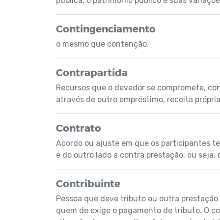
pública, o patrimônio público e suas variaçõe
Contingenciamento
o mesmo que contenção.
Contrapartida
Recursos que o devedor se compromete, cont
através de outro empréstimo, receita própri
Contrato
Acordo ou ajuste em que os participantes te
e do outro lado a contra prestação, ou seja, 
Contribuinte
Pessoa que deve tributo ou outra prestação a
quem de exige o pagamento de tributo. O cont