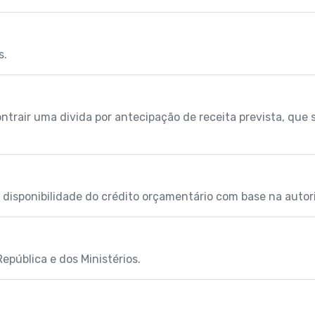
s.
ontrair uma divida por antecipação de receita prevista, que
isponibilidade do crédito orçamentário com base na autoriz
epública e dos Ministérios.