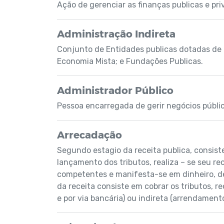
Ação de gerenciar as finanças publicas e pri
Administração Indireta
Conjunto de Entidades publicas dotadas de 
Economia Mista; e Fundações Publicas.
Administrador Público
Pessoa encarregada de gerir negócios públic
Arrecadação
Segundo estagio da receita publica, consist
lançamento dos tributos, realiza – se seu re
competentes e manifesta-se em dinheiro, de
da receita consiste em cobrar os tributos, r
e por via bancária) ou indireta (arrendament