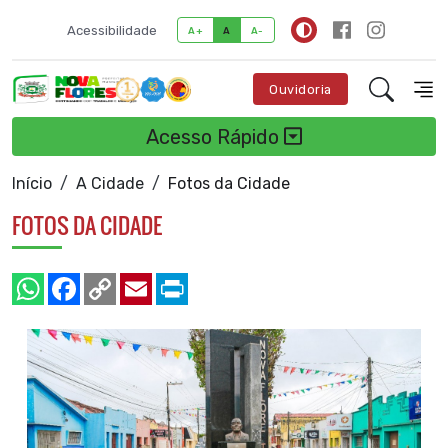
Acessibilidade
A+
A
A-
Ouvidoria
Acesso Rápido
Início
A Cidade
Fotos da Cidade
FOTOS DA CIDADE