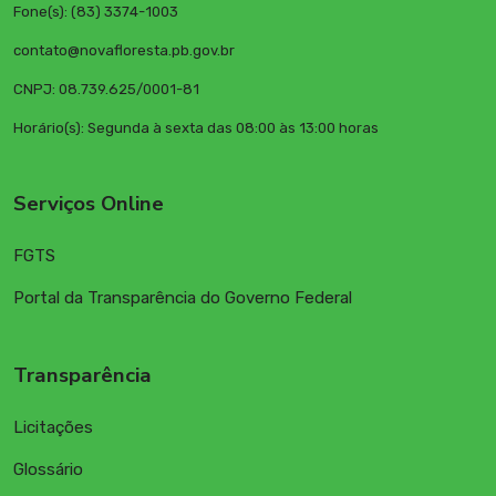
Fone(s): (83) 3374-1003
contato@novafloresta.pb.gov.br
CNPJ: 08.739.625/0001-81
Horário(s): Segunda à sexta das 08:00 às 13:00 horas
Serviços Online
FGTS
Portal da Transparência do Governo Federal
Transparência
Licitações
Glossário