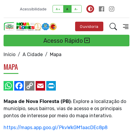
Acessibilidade
A+
A
A-
Ouvidoria
Acesso Rápido
Início
A Cidade
Mapa
MAPA
Mapa de Nova Floresta (PB):
Explore a localização do
município, seus bairros, vias de acesso e os principais
pontos de interesse por meio do mapa interativo.
https://maps.app.goo.gl/PkvWkGM1aacDEc8p8