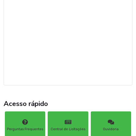
Acesso rápido
Perguntas Frequentes
Central de Licitações
Ouvidoria