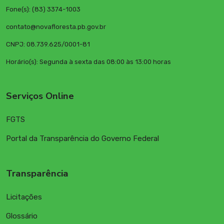
Fone(s): (83) 3374-1003
contato@novafloresta.pb.gov.br
CNPJ: 08.739.625/0001-81
Horário(s): Segunda à sexta das 08:00 às 13:00 horas
Serviços Online
FGTS
Portal da Transparência do Governo Federal
Transparência
Licitações
Glossário