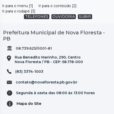
Ir para o menu [1]
Ir para o conteúdo [2]
Ir para o rodapé [3]
TELEFONES
OUVIDORIA
SUBIR
Prefeitura Municipal de Nova Floresta -
PB
08.739.625/0001-81
Rua Benedito Marinho, 290, Centro
Nova Floresta / PB - CEP: 58.178-000
(83) 3374-1003
contato@novafloresta.pb.gov.br
Segunda à sexta das 08:00 às 13:00 horas
Mapa do Site