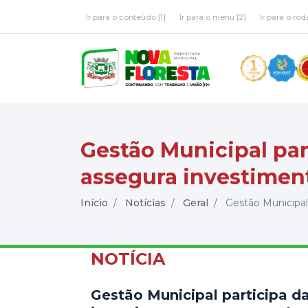
Ir para o conteúdo [1]
Ir para o menu [2]
Ir para o rod
Gestão Municipal part
assegura investiment
Início
Notícias
Geral
Gestão Municipal p
NOTÍCIA
Gestão Municipal participa da