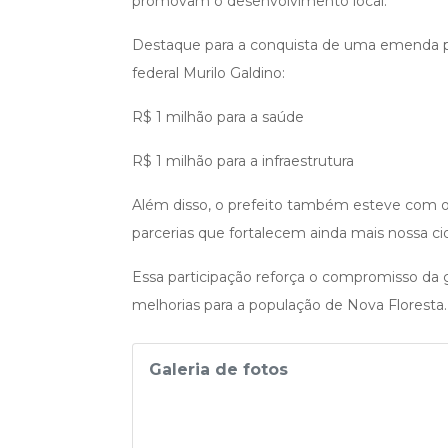
promovam o desenvolvimento local.
Destaque para a conquista de uma emenda p
federal Murilo Galdino:
R$ 1 milhão para a saúde
R$ 1 milhão para a infraestrutura
Além disso, o prefeito também esteve com o 
parcerias que fortalecem ainda mais nossa ci
Essa participação reforça o compromisso da 
melhorias para a população de Nova Floresta.
Galeria de fotos