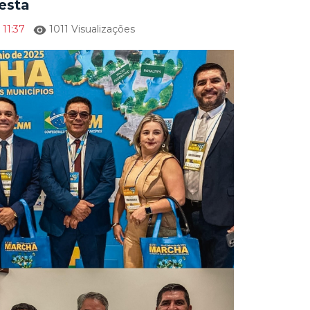
esta
 11:37
1011 Visualizações