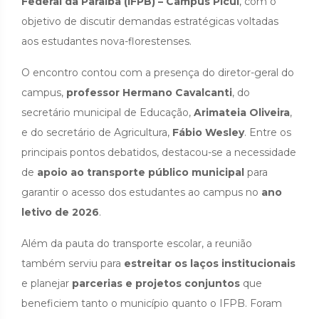
Federal da Paraíba (IFPB) – Campus Picuí
, com o
objetivo de discutir demandas estratégicas voltadas
aos estudantes nova-florestenses.
O encontro contou com a presença do diretor-geral do
campus,
professor Hermano Cavalcanti
, do
secretário municipal de Educação,
Arimateia Oliveira
,
e do secretário de Agricultura,
Fábio Wesley
. Entre os
principais pontos debatidos, destacou-se a necessidade
de
apoio ao transporte público municipal
para
garantir o acesso dos estudantes ao campus no
ano
letivo de 2026
.
Além da pauta do transporte escolar, a reunião
também serviu para
estreitar os laços institucionais
e planejar
parcerias e projetos conjuntos
que
beneficiem tanto o município quanto o IFPB. Foram