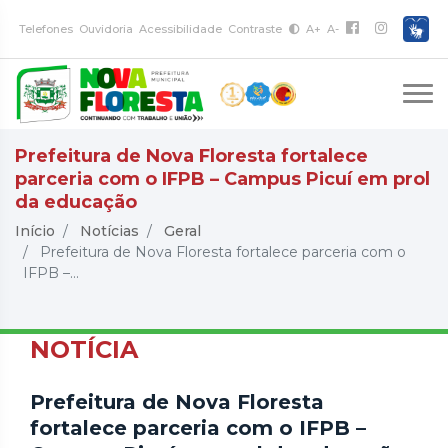
Telefones
Ouvidoria
Acessibilidade
Contraste
A+
A-
Prefeitura de Nova Floresta fortalece
parceria com o IFPB – Campus Picuí em prol
da educação
Início
Notícias
Geral
Prefeitura de Nova Floresta fortalece parceria com o
IFPB –...
NOTÍCIA
Prefeitura de Nova Floresta
fortalece parceria com o IFPB –