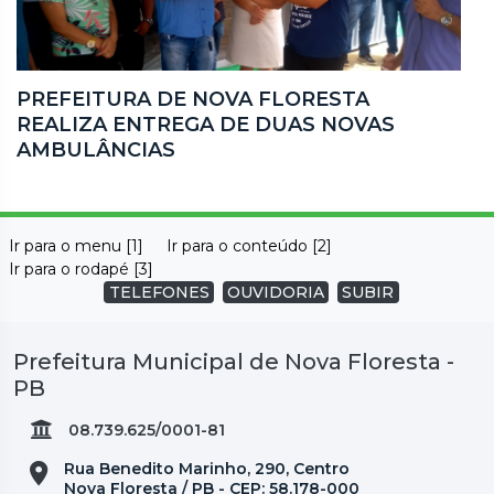
PREFEITURA DE NOVA FLORESTA
REALIZA ENTREGA DE DUAS NOVAS
AMBULÂNCIAS
Ir para o menu [1]
Ir para o conteúdo [2]
Ir para o rodapé [3]
TELEFONES
OUVIDORIA
SUBIR
Prefeitura Municipal de Nova Floresta -
PB
08.739.625/0001-81
Rua Benedito Marinho, 290, Centro
Nova Floresta / PB - CEP: 58.178-000