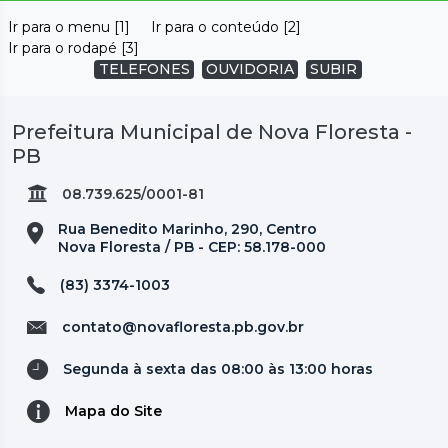
Ir para o menu [1]
Ir para o conteúdo [2]
Ir para o rodapé [3]
TELEFONES
OUVIDORIA
SUBIR
Prefeitura Municipal de Nova Floresta -
PB
08.739.625/0001-81
Rua Benedito Marinho, 290, Centro
Nova Floresta / PB - CEP: 58.178-000
(83) 3374-1003
contato@novafloresta.pb.gov.br
Segunda à sexta das 08:00 às 13:00 horas
Mapa do Site