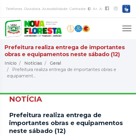
Telefones
Ouvidoria
Acessibilidade
Contraste
A+
A-
Prefeitura realiza entrega de importantes
obras e equipamentos neste sábado (12)
Início
Notícias
Geral
Prefeitura realiza entrega de importantes obras e
equipament...
NOTÍCIA
Prefeitura realiza entrega de
importantes obras e equipamentos
neste sábado (12)