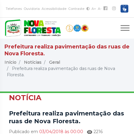
Telefones
Ouvidoria
Acessibilidade
Contraste
A+
A-
Prefeitura realiza pavimentação das ruas de
Nova Floresta.
Início
Notícias
Geral
Prefeitura realiza pavimentação das ruas de Nova
Floresta.
NOTÍCIA
Prefeitura realiza pavimentação das
ruas de Nova Floresta.
Publicado em
03/04/2018 às 00:00
2216