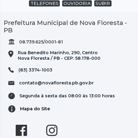
TELEFONES
OUVIDORIA
SUBIR
Prefeitura Municipal de Nova Floresta -
PB
08.739.625/0001-81
Rua Benedito Marinho, 290, Centro
Nova Floresta / PB - CEP: 58.178-000
(83) 3374-1003
contato@novafloresta.pb.gov.br
Segunda à sexta das 08:00 às 13:00 horas
Mapa do Site