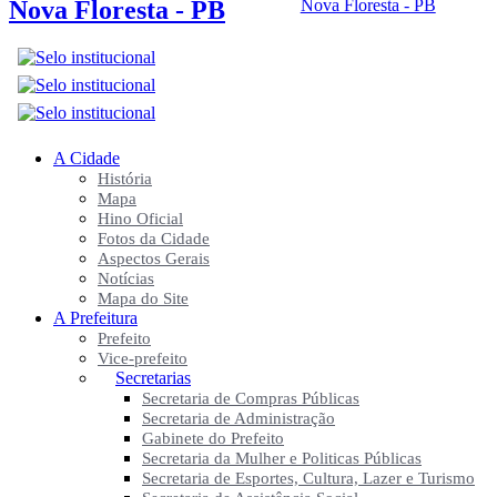
Nova Floresta - PB
A Cidade
História
Mapa
Hino Oficial
Fotos da Cidade
Aspectos Gerais
Notícias
Mapa do Site
A Prefeitura
Prefeito
Vice-prefeito
Secretarias
Secretaria de Compras Públicas
Secretaria de Administração
Gabinete do Prefeito
Secretaria da Mulher e Politicas Públicas
Secretaria de Esportes, Cultura, Lazer e Turismo