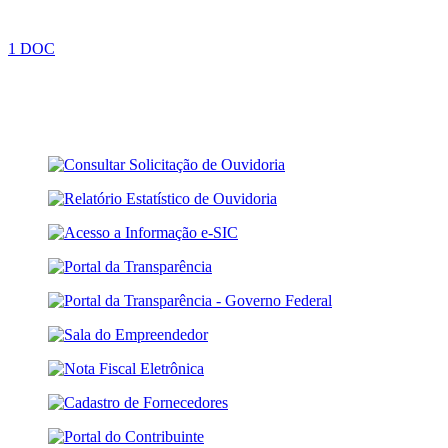
1 DOC