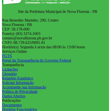
Site da Prefeitura Municipal de Nova Floresta - PB
Rua Benedito Marinho, 290, Centro
Nova Floresta / PB
CEP: 58.178-000
Fone(s): (83) 3374-1003
contato@novafloresta.pb.gov.br
CNPJ: 08.739.625/0001-81
Horário(s): Segunda à sexta das 08:00 às 13:00 horas
Serviços Online
FGTS
Portal da Transparência do Governo Federal
Transparência
Licitações
Glossário
Relatório Estatístico
Solicitar Informação
Acompanhe sua Informação
Política de Privacidade
Dados Abertos
Publicações
Documentos
Horários Funcionários