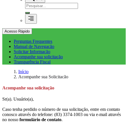
Acesso Rápido
Perguntas Frequentes
Manual de Navegação
Solicitar Informação
Acompanhe sua solicitação
Transparência Fiscal
Início
Acompanhe sua Solicitacão
Acompanhe sua solicitação
Sr(a). Usuário(a),
Caso tenha perdido o número de sua solicitação, entre em contato
conosco através do telefone: (83) 3374-1003 ou via e-mail através
no nosso
formulário de contato
.