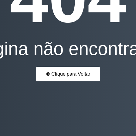
ina não encontr
Clique para Voltar