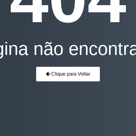
ina não encontr
Clique para Voltar