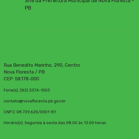
Site da Prefeitura Municipal de Nova Floresta -
PB
Rua Benedito Marinho, 290, Centro
Nova Floresta / PB
CEP: 58.178-000
Fone(s): (83) 3374-1003
contato@novafloresta.pb.gov.br
CNPJ: 08.739.625/0001-81
Horário(s): Segunda à sexta das 08:00 às 13:00 horas