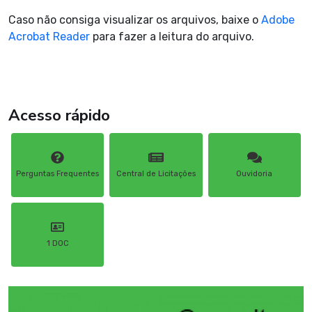
Caso não consiga visualizar os arquivos, baixe o
Adobe
Acrobat Reader
para fazer a leitura do arquivo.
Acesso rápido
Perguntas Frequentes
Central de Licitações
Ouvidoria
1 DOC