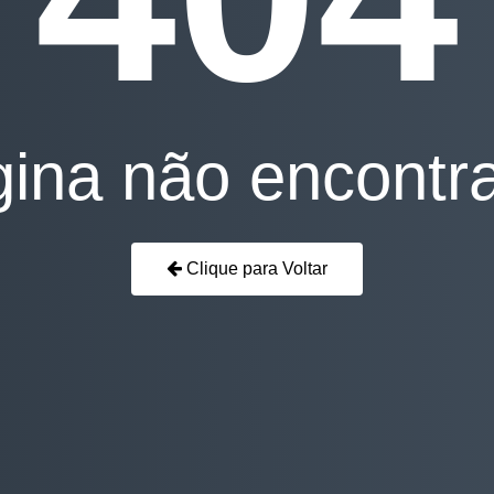
ina não encontr
Clique para Voltar